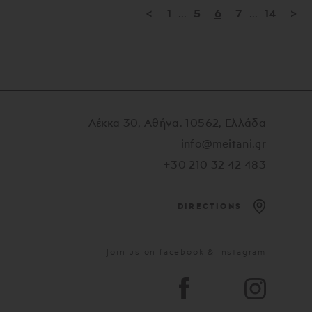
<
1
...
5
6
7
...
14
>
Λέκκα 30, Αθήνα. 10562, Ελλάδα
info@meitani.gr
+30 210 32 42 483
DIRECTIONS
Join us on facebook & instagram