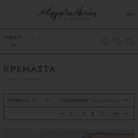
EN
SHOP
E.SHOP
0
0
ΚΡΕΜΑΣΤΑ
E.SHOP
ΚΡΕΜΑΣΤΑ
ΠΡΟΒΟΛΗ
ΤΑΞΙΝΟΜΗΣΗ
<
1
...
5
6
7
...
14
>