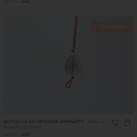
65.00€
46€
ΠΡΟΣΦΟΡΑ
ΑΜΥΓΔΑΛΑ ΚΑΙ ΧΡΏΜΑΤΑ: ΚΡΕΜΑΣΤΟ
Ασήμι με
κηροκλωστή xsmall
65.00€
46€