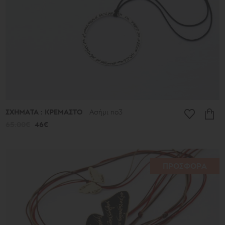
ΣΧΗΜΑΤΑ : ΚΡΕΜΑΣΤΟ
Ασήμι no3
65.00€
46€
ΠΡΟΣΦΟΡΑ