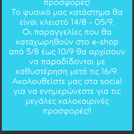
προσφορές!
Το φυσικό μας κατάστημα θα
είναι κλειστό 14/8 - 05/9.
Οι παραγγελίες που θα
ΜΙΚΡΑ ΠΟΙΗΜΑΤΑ : ΚΡΕΜΑΣΤΟ
65.00€
46€
καταχωρηθούν στο e-shop
από 5/8 έως 10/9 θα αρχίσουν
να παραδίδονται με
ΠΡΟΣΦΟΡΑ
καθυστέρηση μετά τις 16/9.
Ακολουθείστε μας στα social
για να ενημερώνεστε για τις
μεγάλες καλοκαιρινές
προσφορές!!