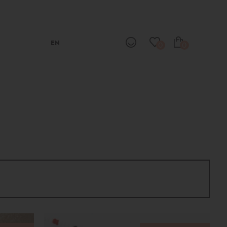
EN
0
0