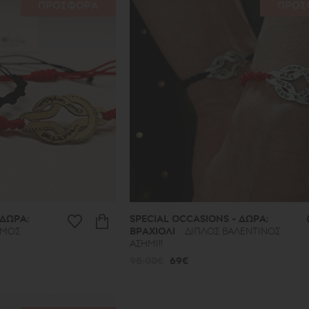
ΠΡΟΣΦΟΡΑ
ΠΡΟΣ
 ΔΩΡΑ:
SPECIAL OCCASIONS - ΔΩΡΑ:
ΣΜΟΣ
ΒΡΑΧΙΟΛΙ
ΔΙΠΛΟΣ ΒΑΛΕΝΤΙΝΟΣ
ΑΣΗΜΙ!!
98.00€
69€