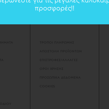
μερώνεστε για τις μεγάλες καλοκαιρ
προσφορές!!
Contact
ΜΗΜΑΤΑ
ΤΡΟΠΟΙ ΠΛΗΡΩΜΗΣ
ΑΠΟΣΤΟΛΗ ΠΡΟΪΟΝΤΩΝ
ΤΑ
ΕΠΙΣΤΡΟΦΕΣ/ΑΛΛΑΓΕΣ
ΟΡΟΙ ΧΡΗΣΗΣ
ΠΡΟΣΩΠΙΚΑ ΔΕΔΟΜΕΝΑ
COOKIES
ΠΟΔΙΟΥ