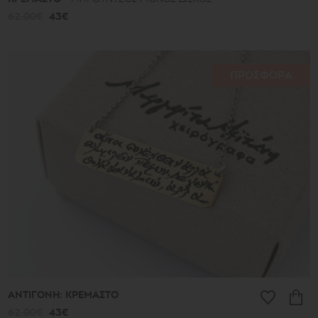
62.00€
43€
ΠΡΟΣΦΟΡΑ
ΑΝΤΙΓΟΝΗ: ΚΡΕΜΑΣΤΟ
62.00€
43€