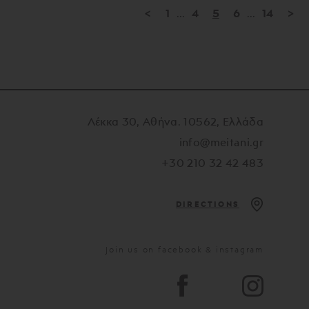
<
1
...
4
5
6
...
14
>
Λέκκα 30, Αθήνα. 10562, Ελλάδα
info@meitani.gr
+30 210 32 42 483
DIRECTIONS
Join us on facebook & instagram