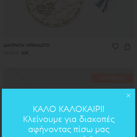
ΔΙΑΤΡΗΤΑ: ΚΡΕΜΑΣΤΟ
59.00€
41€
ΠΡΟΣΦΟΡΑ
ΚΑΛΟ ΚΑΛΟΚΑΙΡΙ!
Κλείνουμε για διακοπές
αφήνοντας πίσω μας