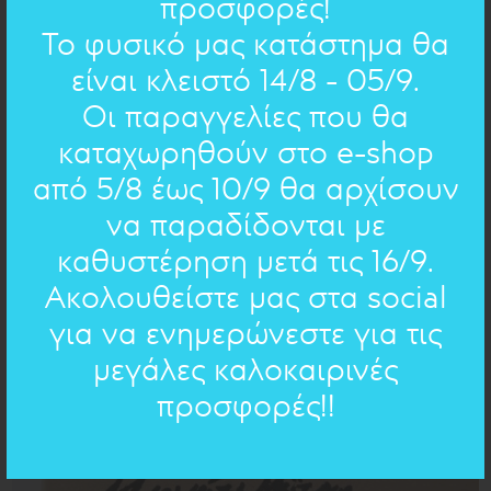
προσφορές!
Το φυσικό μας κατάστημα θα
είναι κλειστό 14/8 - 05/9.
Οι παραγγελίες που θα
ΣΦΑΙΡΕΣ : ΚΡΕΜΑΣΤΟ
10 mm
καταχωρηθούν στο e-shop
62.00€
43€
από 5/8 έως 10/9 θα αρχίσουν
να παραδίδονται με
ΠΡΟΣΦΟΡΑ
καθυστέρηση μετά τις 16/9.
Ακολουθείστε μας στα social
για να ενημερώνεστε για τις
μεγάλες καλοκαιρινές
προσφορές!!