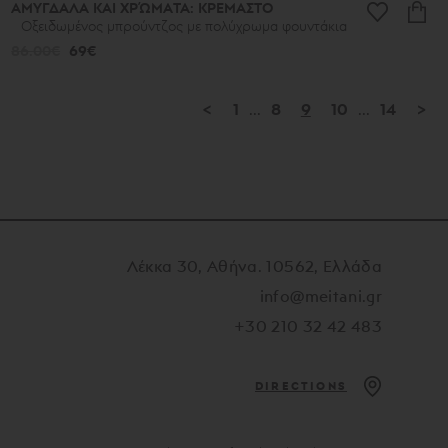
ΑΜΥΓΔΑΛΑ ΚΑΙ ΧΡΏΜΑΤΑ: ΚΡΕΜΑΣΤΟ
Οξειδωμένος μπρούντζος με πολύχρωμα φουντάκια
86.00€
69€
<
1
...
8
9
10
...
14
>
Λέκκα 30, Αθήνα. 10562, Ελλάδα
info@meitani.gr
+30 210 32 42 483
DIRECTIONS