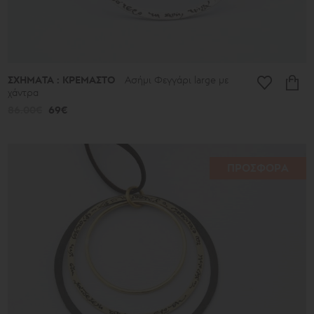
ΣΧΗΜΑΤΑ : ΚΡΕΜΑΣΤΟ
Ασήμι Φεγγάρι large με
χάντρα
86.00€
69€
ΠΡΟΣΦΟΡΑ