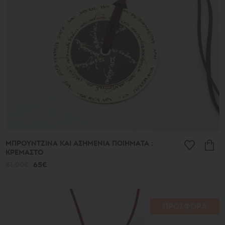
513€
Συλλογή
Γούρια
Τα
Αρχαία
Νέα
2026
μ.Χ.
Καλοκαίρι
2026
Αντιγόνη
Λιτές
Γραμμές
ΜΠΡΟΥΝΤΖΙΝΑ ΚΑΙ ΑΣΗΜΕΝΙΑ ΠΟΙΗΜΑΤΑ :
Μικρά
ΚΡΕΜΑΣΤΟ
Τυχερά
Μικρά
81.00€
65€
Ποιήματα
Μπρούντζινα
και
Ασημένια
Ποιήματα
ΠΡΟΣΦΟΡΑ
Φύλλα
Σφαίρες