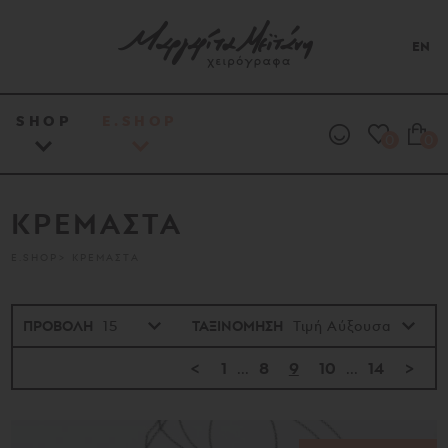
EN
SHOP
E.SHOP
0
0
ΚΡΕΜΑΣΤΑ
E.SHOP
ΚΡΕΜΑΣΤΑ
ΠΡΟΒΟΛΗ
ΤΑΞΙΝΟΜΗΣΗ
<
1
...
8
9
10
...
14
>