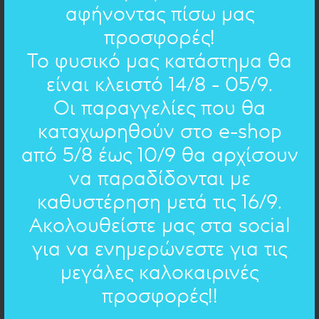
αφήνοντας πίσω μας
προσφορές!
Το φυσικό μας κατάστημα θα
είναι κλειστό 14/8 - 05/9.
Οι παραγγελίες που θα
καταχωρηθούν στο e-shop
ΣΧΗΜΑΤΑ : ΚΡΕΜΑΣΤΟ
Ασήμι Φεγγάρι large
από 5/8 έως 10/9 θα αρχίσουν
84.00€
67€
να παραδίδονται με
καθυστέρηση μετά τις 16/9.
Ακολουθείστε μας στα social
ΠΡΟΣΦΟΡΑ
για να ενημερώνεστε για τις
μεγάλες καλοκαιρινές
προσφορές!!