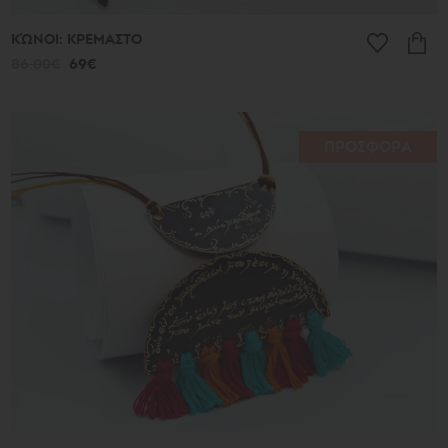
ΚΏΝΟΙ: ΚΡΕΜΑΣΤΟ
86.00€
69€
ΠΡΟΣΦΟΡΑ