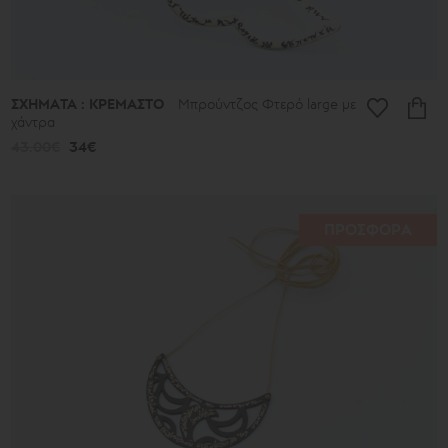
ΣΧΗΜΑΤΑ : ΚΡΕΜΑΣΤΟ
Μπρούντζος Φτερό large με
χάντρα
43.00€
34€
ΠΡΟΣΦΟΡΑ