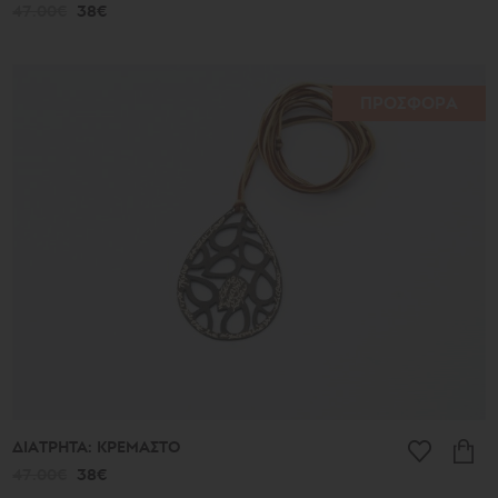
47.00€
38€
ΠΡΟΣΦΟΡΑ
ΔΙΑΤΡΗΤΑ: ΚΡΕΜΑΣΤΟ
47.00€
38€