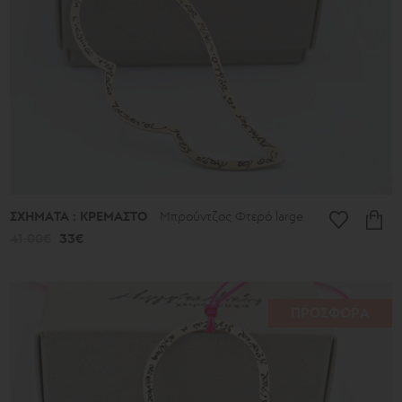
ΣΧΗΜΑΤΑ : ΚΡΕΜΑΣΤΟ
Μπρούντζος Φτερό large
41.00€
33€
ΠΡΟΣΦΟΡΑ