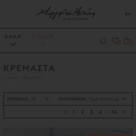
EN
SHOP
E.SHOP
0
0
ΚΡΕΜΑΣΤΑ
E.SHOP
ΚΡΕΜΑΣΤΑ
ΠΡΟΒΟΛΗ
ΤΑΞΙΝΟΜΗΣΗ
<
1
2
3
4
...
14
>