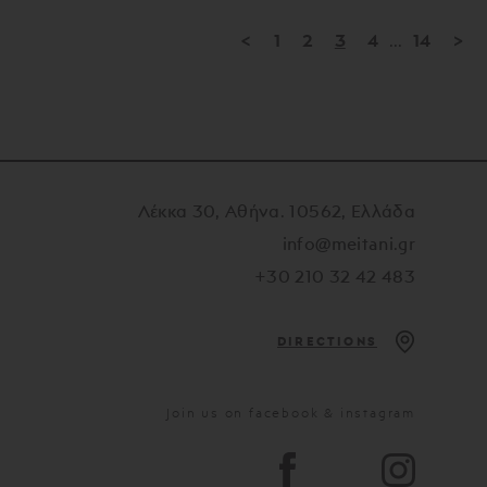
<
1
2
3
4
...
14
>
Λέκκα 30, Αθήνα. 10562, Ελλάδα
info@meitani.gr
+30 210 32 42 483
DIRECTIONS
Join us on facebook & instagram