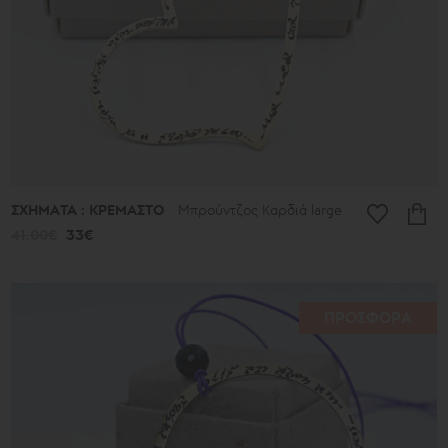
ΣΧΗΜΑΤΑ : ΚΡΕΜΑΣΤΟ
Μπρούντζος Καρδιά large
41.00€
33€
ΠΡΟΣΦΟΡΑ