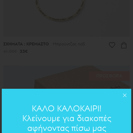
ΣΧΗΜΑΤΑ : ΚΡΕΜΑΣΤΟ
Μπρούντζος no5
41.00€
33€
ΠΡΟΣΦΟΡΑ
ΚΑΛΟ ΚΑΛΟΚΑΙΡΙ!
Κλείνουμε για διακοπές
αφήνοντας πίσω μας