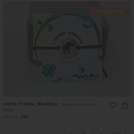
ΠΡΟΣΦΟΡΑ
ΜΙΚΡΑ ΤΥΧΕΡΑ : ΒΡΑΧΙΟΛΙ
τυχερός ελέφαντας
ασήμι
30.00€
27€