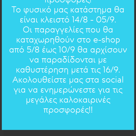
Το φυσικό μας κατάστημα θα
είναι κλειστό 14/8 - 05/9.
Οι παραγγελίες που θα
ΜΙΚΡΑ ΠΟΙΗΜΑΤΑ : ΒΡΑΧΙΟΛΙ
καταχωρηθούν στο e-shop
30.00€
27€
από 5/8 έως 10/9 θα αρχίσουν
να παραδίδονται με
ΠΡΟΣΦΟΡΑ
καθυστέρηση μετά τις 16/9.
Ακολουθείστε μας στα social
για να ενημερώνεστε για τις
μεγάλες καλοκαιρινές
προσφορές!!