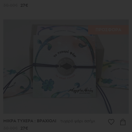
30.00€
27€
ΠΡΟΣΦΟΡΑ
ΜΙΚΡΑ ΤΥΧΕΡΑ : ΒΡΑΧΙΟΛΙ
τυχερό ψάρι ασήμι
30.00€
27€