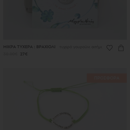
ΜΙΚΡΑ ΤΥΧΕΡΑ : ΒΡΑΧΙΟΛΙ
τυχερό γουρούνι ασήμι
30.00€
27€
ΠΡΟΣΦΟΡΑ