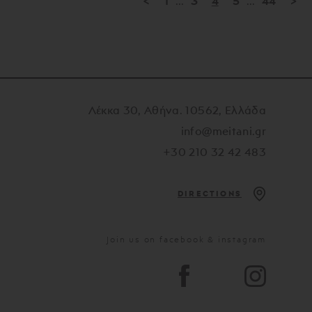
<
1
...
3
4
5
...
44
>
Λέκκα 30, Αθήνα. 10562, Ελλάδα
info@meitani.gr
+30 210 32 42 483
DIRECTIONS
Join us on facebook & instagram