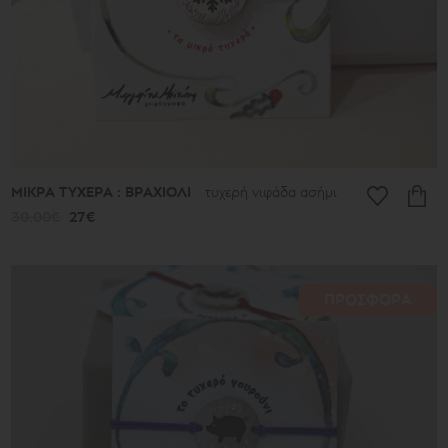
ΜΙΚΡΑ ΤΥΧΕΡΑ : ΒΡΑΧΙΟΛΙ
τυχερή νιφάδα ασήμι
30.00€
27€
ΠΡΟΣΦΟΡΑ