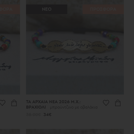
ΦΟΡΑ
ΝΕΟ
ΠΡΟΣΦΟΡΑ
ΤΑ ΑΡΧΑΙΑ ΝΕΑ 2026 Μ.Χ.:
ΒΡΑΧΙΟΛΙ
μπρούντζινο με οβαλάκια
38.00€
34€