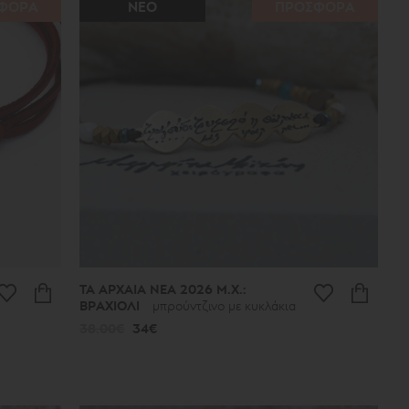
ΦΟΡΑ
ΝΕΟ
ΠΡΟΣΦΟΡΑ
ΤΑ ΑΡΧΑΙΑ ΝΕΑ 2026 Μ.Χ.:
ΒΡΑΧΙΟΛΙ
μπρούντζινο με κυκλάκια
38.00€
34€