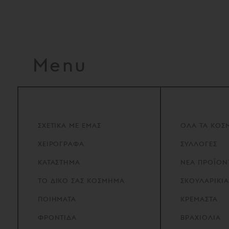
Menu
ΣΧΕΤΙΚΑ
ΜΕ
ΕΜΑΣ
ΟΛΑ ΤΑ ΚΟΣ
ΧΕΙΡΟΓΡΑΦΑ
ΣΥΛΛΟΓΕΣ
ΚΑΤΑΣΤΗΜΑ
ΝΕΑ ΠΡΟΪΟΝ
ΤΟ
ΔΙΚΟ
ΣΑΣ
ΚΟΣΜΗΜΑ
ΣΚΟΥΛΑΡΙΚΙΑ
ΠΟΙΗΜΑΤΑ
ΚΡΕΜΑΣΤΑ
ΦΡΟΝΤΙΔΑ
ΒΡΑΧΙΟΛΙΑ