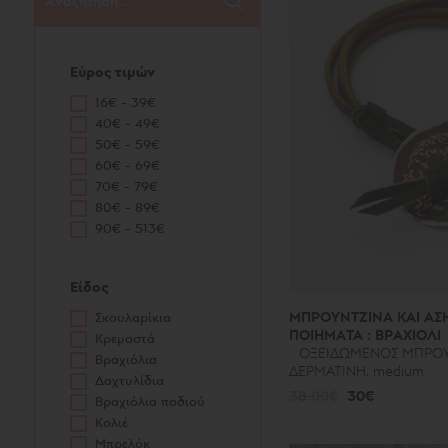
Εύρος τιμών
16€ - 39€
40€ - 49€
50€ - 59€
60€ - 69€
70€ - 79€
80€ - 89€
90€ - 513€
Είδος
ΜΠΡΟΥΝΤΖΙΝΑ ΚΑΙ ΑΣ
Σκουλαρίκια
ΠΟΙΗΜΑΤΑ : ΒΡΑΧΙΟΛΙ
Κρεμαστά
ΟΞΕΙΔΩΜΕΝΟΣ ΜΠΡΟ
Βραχιόλια
ΔΕΡΜΑΤΙΝΗ, medium
Δαχτυλίδια
38.00€
30€
Βραχιόλια ποδιού
Κολιέ
Μπρελόκ