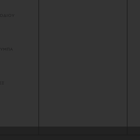
ΠΟΔΙΟΥ
ΟΥΜΠΑ
ΕΣ