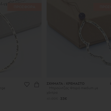
ΠΡΟΣΦΟΡΑ
ΠΡΟΣ
ΣΧΗΜΑΤΑ : ΚΡΕΜΑΣΤΟ
rge
Μπρούντζος Φτερό medium με
χάντρα
41.00€
33€