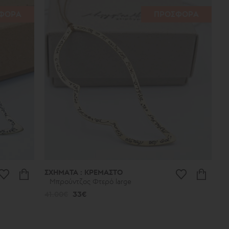
ΦΟΡΑ
ΠΡΟΣΦΟΡΑ
ΣΧΗΜΑΤΑ : ΚΡΕΜΑΣΤΟ
Μπρούντζος Φτερό large
41.00€
33€