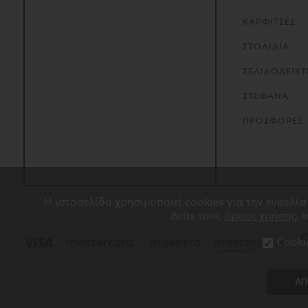
ΚΑΡΦΙΤΣΕΣ
ΣΤΟΛΙΔΙΑ
ΣΕΛΙΔΟΔΕΙΚΤ
ΣΤΕΦΑΝΑ
ΠΡΟΣΦΟΡΕΣ
Η ιστοσελίδα χρησιμοποιεί cookies για την ευκολία
Δείτε τους
όρους χρήσης
, 
Cooki
ΑΠ