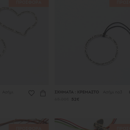
ΠΡΟΣΦΟΡΑ
ΠΡΟΣ
Ασήμι
ΣΧΗΜΑΤΑ : ΚΡΕΜΑΣΤΟ
Ασήμι no3
65.00€
52€
ΠΡΟΣΦΟΡΑ
ΠΡΟΣ