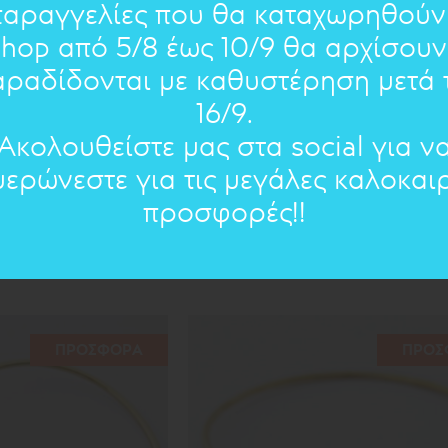
παραγγελίες που θα καταχωρηθούν
shop από 5/8 έως 10/9 θα αρχίσουν
αραδίδονται με καθυστέρηση μετά τ
16/9.
Ακολουθείστε μας στα social για ν
μερώνεστε για τις μεγάλες καλοκαιρ
προσφορές!!
ΚΏΝΟΙ: ΣΚΟΥΛΑΡΙΚΙΑ
65.00€
52€
ΠΡΟΣΦΟΡΑ
ΠΡΟΣ