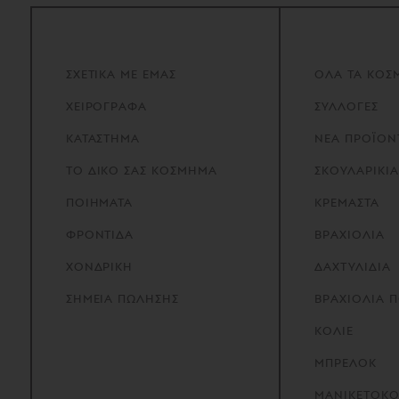
ΣΧΕΤΙΚΑ
ΜΕ
ΕΜΑΣ
ΟΛΑ ΤΑ ΚΟΣ
ΧΕΙΡΟΓΡΑΦΑ
ΣΥΛΛΟΓΕΣ
ΚΑΤΑΣΤΗΜΑ
ΝΕΑ ΠΡΟΪΟΝ
ΤΟ
ΔΙΚΟ
ΣΑΣ
ΚΟΣΜΗΜΑ
ΣΚΟΥΛΑΡΙΚΙΑ
ΠΟΙΗΜΑΤΑ
ΚΡΕΜΑΣΤΑ
ΦΡΟΝΤΙΔΑ
ΒΡΑΧΙΟΛΙΑ
ΧΟΝΔΡΙΚΗ
ΔΑΧΤΥΛΙΔΙΑ
ΣΗΜΕΙΑ
ΠΩΛΗΣΗΣ
ΒΡΑΧΙΟΛΙΑ 
ΚΟΛΙΕ
ΜΠΡΕΛΟΚ
ΜΑΝΙΚΕΤΟΚ