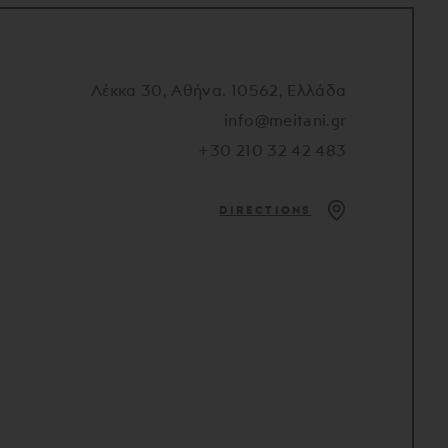
Λέκκα 30, Αθήνα. 10562, Ελλάδα
info@meitani.gr
+30 210 32 42 483
DIRECTIONS