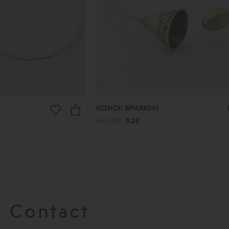
ΚΏΝΟΙ: ΒΡΑΧΙΟΛΙ
65.00€
52€
Contact