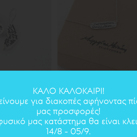
ΟΥΛΑΡΙΚΙΑ
ΜΙΚΡΑ ΠΟΙΗΜΑΤΑ : ΚΡΕΜΑΣΤΟ
ΚΑΛΟ ΚΑΛΟΚΑΙΡΙ!
65.00€
59€
είνουμε για διακοπές αφήνοντας π
μας προσφορές!
ΠΡΟΣΦΟΡΑ
ΠΡΟΣ
φυσικό μας κατάστημα θα είναι κλε
14/8 - 05/9.