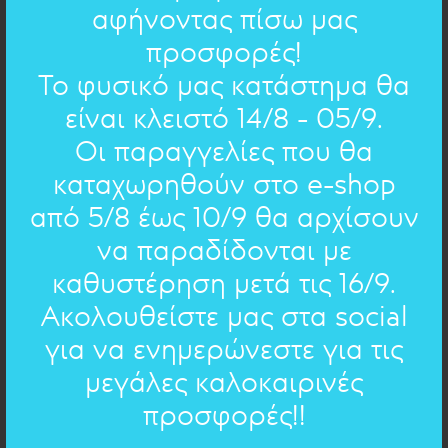
αφήνοντας πίσω μας
προσφορές!
Το φυσικό μας κατάστημα θα
είναι κλειστό 14/8 - 05/9.
Οι παραγγελίες που θα
ΜΠΡΟΥΝΤΖΙΝΑ ΚΑΙ ΑΣΗΜΕΝΙΑ ΠΟΙΗΜΑΤΑ :
ΣΚΟΥΛΑΡΙΚΙΑ
καταχωρηθούν στο e-shop
78.00€
55€
από 5/8 έως 10/9 θα αρχίσουν
να παραδίδονται με
καθυστέρηση μετά τις 16/9.
ΠΡΟΣΦΟΡΑ
Ακολουθείστε μας στα social
για να ενημερώνεστε για τις
μεγάλες καλοκαιρινές
προσφορές!!