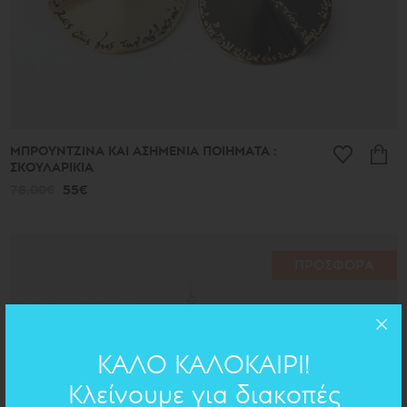
ΜΠΡΟΥΝΤΖΙΝΑ ΚΑΙ ΑΣΗΜΕΝΙΑ ΠΟΙΗΜΑΤΑ :
ΣΚΟΥΛΑΡΙΚΙΑ
78.00€
55€
ΠΡΟΣΦΟΡΑ
ΚΑΛΟ ΚΑΛΟΚΑΙΡΙ!
Κλείνουμε για διακοπές