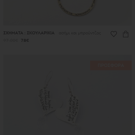
ΣΧΗΜΑΤΑ : ΣΚΟΥΛΑΡΙΚΙΑ
ασήμι και μπρούντζος
97.00€
78€
ΠΡΟΣΦΟΡΑ