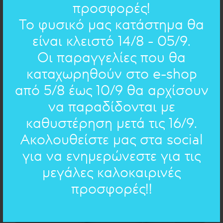
προσφορές!
Το φυσικό μας κατάστημα θα
είναι κλειστό 14/8 - 05/9.
Οι παραγγελίες που θα
καταχωρηθούν στο e-shop
ΛΙΤΕΣ ΓΡΑΜΜΕΣ : ΣΚΟΥΛΑΡΙΚΙΑ
ΜΙΚΡΟΙ ΚΡΙΚΟΙ
από 5/8 έως 10/9 θα αρχίσουν
92.00€
74€
να παραδίδονται με
καθυστέρηση μετά τις 16/9.
ΠΡΟΣΦΟΡΑ
Ακολουθείστε μας στα social
για να ενημερώνεστε για τις
μεγάλες καλοκαιρινές
προσφορές!!