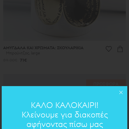
ΑΜΥΓΔΑΛΑ ΚΑΙ ΧΡΏΜΑΤΑ: ΣΚΟΥΛΑΡΙΚΙΑ
Μπρούντζος, large
89.00€
71€
ΠΡΟΣΦΟΡΑ
ΚΑΛΟ ΚΑΛΟΚΑΙΡΙ!
Κλείνουμε για διακοπές
αφήνοντας πίσω μας