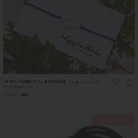
ΜΙΚΡΑ ΠΟΙΗΜΑΤΑ : ΒΡΑΧΙΟΛΙ
ασημένιο φύλλο
επιπλατινωμένο
51.00€
36€
ΠΡΟΣΦΟΡΑ