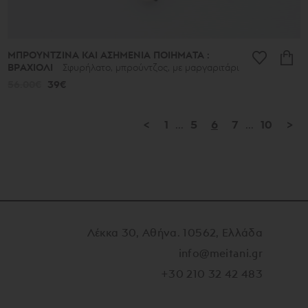
ΜΠΡΟΥΝΤΖΙΝΑ ΚΑΙ ΑΣΗΜΕΝΙΑ ΠΟΙΗΜΑΤΑ :
ΒΡΑΧΙΟΛΙ
Σφυρήλατο, μπρούντζος, με μαργαριτάρι
56.00€
39€
<
1
...
5
6
7
...
10
>
Λέκκα 30, Αθήνα. 10562, Ελλάδα
info@meitani.gr
+30 210 32 42 483