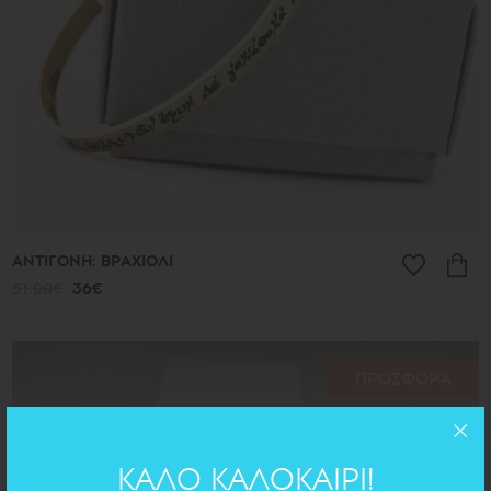
ΑΝΤΙΓΟΝΗ: ΒΡΑΧΙΟΛΙ
51.00€
36€
ΠΡΟΣΦΟΡΑ
ΚΑΛΟ ΚΑΛΟΚΑΙΡΙ!