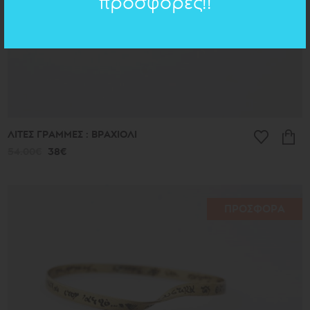
προσφορές!!
ΛΙΤΕΣ ΓΡΑΜΜΕΣ : ΒΡΑΧΙΟΛΙ
54.00€
38€
ΠΡΟΣΦΟΡΑ