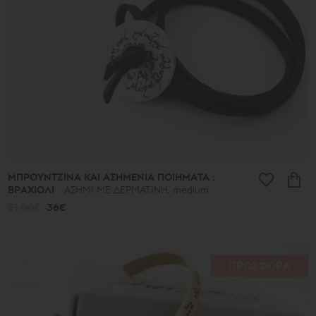
ΜΠΡΟΥΝΤΖΙΝΑ ΚΑΙ ΑΣΗΜΕΝΙΑ ΠΟΙΗΜΑΤΑ :
ΒΡΑΧΙΟΛΙ
ΑΣΗΜΙ ΜΕ ΔΕΡΜΑΤΙΝΗ, medium
51.00€
36€
ΠΡΟΣΦΟΡΑ