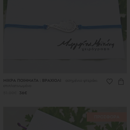
ΜΙΚΡΑ ΠΟΙΗΜΑΤΑ : ΒΡΑΧΙΟΛΙ
ασημένιο φτεράκι
επιπλατινωμένο
51.00€
36€
ΠΡΟΣΦΟΡΑ