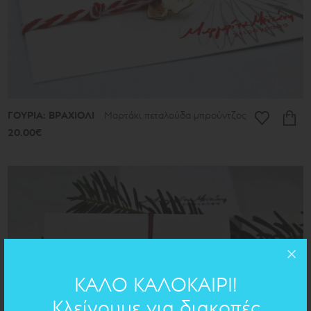
ΓΟΥΡΙΑ: ΒΡΑΧΙΟΛΙ
Μαρτάκι πεταλούδα μπρούντζος
20.00€
ΚΑΛΟ ΚΑΛΟΚΑΙΡΙ!
Κλείνουμε για διακοπές