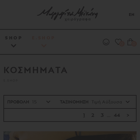
EN
SHOP
E.SHOP
0
0
ΚΟΣΜΗΜΑΤΑ
E.SHOP
ΠΡΟΒΟΛΗ
ΤΑΞΙΝΟΜΗΣΗ
1
2
3
...
44
>