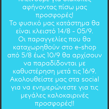
αφήνοντας πίσω μας
προσφορές!
Το φυσικό μας κατάστημα θα
είναι κλειστό 14/8 - 05/9.
ΧΡΙΣΤΟΥΓΕΝΝΑ ΠΡΩΤΟΧΡΟΝΙΑ : ΣΤΟΛΙΔΙ
Μικρό
Οι παραγγελίες που θα
δεντράκι χρυσό
21.00€
καταχωρηθούν στο e-shop
από 5/8 έως 10/9 θα αρχίσουν
να παραδίδονται με
καθυστέρηση μετά τις 16/9.
Ακολουθείστε μας στα social
για να ενημερώνεστε για τις
μεγάλες καλοκαιρινές
προσφορές!!