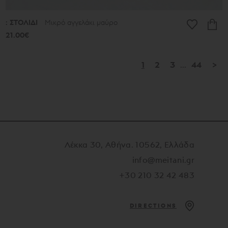
: ΣΤΟΛΙΔΙ
Μικρό αγγελάκι μαύρο
21.00€
1
2
3
...
44
>
Λέκκα 30, Αθήνα. 10562, Ελλάδα
info@meitani.gr
+30 210 32 42 483
DIRECTIONS