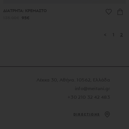
ΔΙΑΤΡΗΤΑ: ΚΡΕΜΑΣΤΟ
135.00€
95€
<
1
2
Λέκκα 30, Αθήνα. 10562, Ελλάδα
info@meitani.gr
+30 210 32 42 483
DIRECTIONS