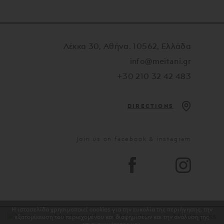
Λέκκα 30, Αθήνα. 10562, Ελλάδα
info@meitani.gr
+30 210 32 42 483
DIRECTIONS
Join us on facebook & instagram
Η ιστοσελίδα χρησιμοποιεί cookies για την ευκολία της περιήγησης, την
εξατομίκευση του περιεχομένου και διαφημίσεων και την ανάλυση της