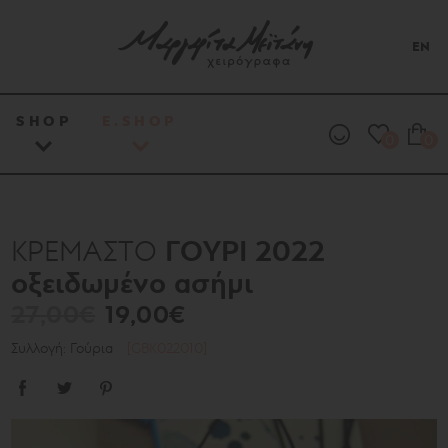
EN
SHOP
E.SHOP
0
0
ΓΟΥΡΙ 2022
ΚΡΕΜΑΣΤΟ
οξειδωμένο ασήμι
27,00€
19,00€
Συλλογή: Γούρια
[GBK022010]