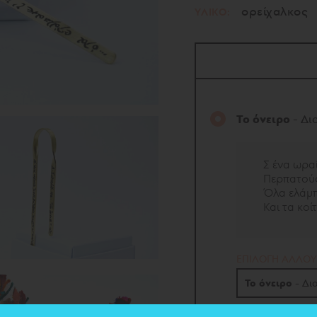
ορείχαλκος
ΥΛΙΚΟ:
Το όνειρο
- Δι
Σ ένα ωρα
Περπατού
Όλα ελάμπ
Και τα κοί
EΠΙΛΟΓΗ ΑΛΛΟΥ
Το όνειρο
- Δι
Το όνειρο
- Διο