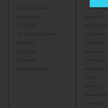
ΣΧΕΤΙΚΑ
ΜΕ
ΕΜΑΣ
ΟΛΑ ΤΑ ΚΟΣ
ΧΕΙΡΟΓΡΑΦΑ
ΣΥΛΛΟΓΕΣ
ΚΑΤΑΣΤΗΜΑ
ΝΕΑ ΠΡΟΪΟΝ
ΤΟ
ΔΙΚΟ
ΣΑΣ
ΚΟΣΜΗΜΑ
ΣΚΟΥΛΑΡΙΚΙΑ
ΠΟΙΗΜΑΤΑ
ΚΡΕΜΑΣΤΑ
ΦΡΟΝΤΙΔΑ
ΒΡΑΧΙΟΛΙΑ
ΧΟΝΔΡΙΚΗ
ΔΑΧΤΥΛΙΔΙΑ
ΣΗΜΕΙΑ
ΠΩΛΗΣΗΣ
ΒΡΑΧΙΟΛΙΑ 
ΚΟΛΙΕ
ΜΠΡΕΛΟΚ
ΜΑΝΙΚΕΤΟΚ
ΚΑΡΦΙΤΣΕΣ