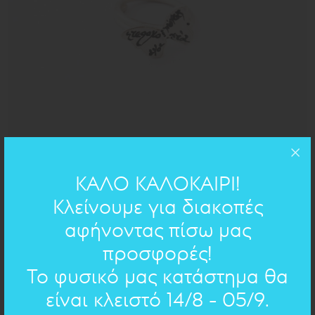
ασήμι 925
ΥΛΙΚΟ:
ΚΑΛΟ ΚΑΛΟΚΑΙΡΙ!
Κλείνουμε για διακοπές
ΧΕΙΡΟΓΡΑΦΟ ΣΤΟ ΚΟΣΜΗΜΑ
αφήνοντας πίσω μας
προσφορές!
Επιλέξτε χειρόγραφο
Το φυσικό μας κατάστημα θα
είναι κλειστό 14/8 - 05/9.
Επιλέξτε χειρόγραφο