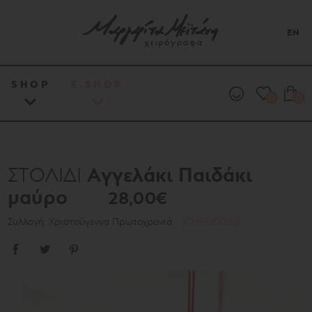
EN
SHOP
E.SHOP
0
0
Αγγελάκι Παιδάκι
ΣΤΟΛΙΔΙ
μαύρο
28,00€
Συλλογή: Χριστούγεννα Πρωτοχρονιά
[CHRKID026]