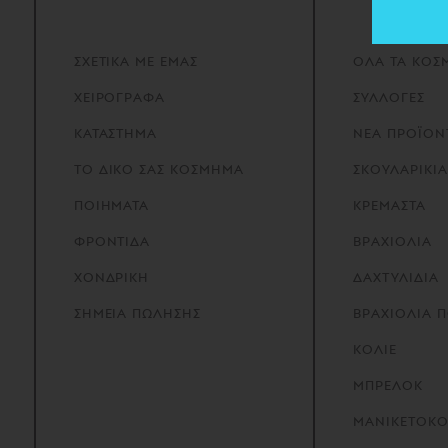
ΣΧΕΤΙΚΑ
ΜΕ
ΕΜΑΣ
ΟΛΑ ΤΑ ΚΟΣ
ΧΕΙΡΟΓΡΑΦΑ
ΣΥΛΛΟΓΕΣ
ΚΑΤΑΣΤΗΜΑ
ΝΕΑ ΠΡΟΪΟΝ
ΤΟ
ΔΙΚΟ
ΣΑΣ
ΚΟΣΜΗΜΑ
ΣΚΟΥΛΑΡΙΚΙΑ
ΠΟΙΗΜΑΤΑ
ΚΡΕΜΑΣΤΑ
ΦΡΟΝΤΙΔΑ
ΒΡΑΧΙΟΛΙΑ
ΧΟΝΔΡΙΚΗ
ΔΑΧΤΥΛΙΔΙΑ
ΣΗΜΕΙΑ
ΠΩΛΗΣΗΣ
ΒΡΑΧΙΟΛΙΑ 
ΚΟΛΙΕ
ΜΠΡΕΛΟΚ
ΜΑΝΙΚΕΤΟΚ