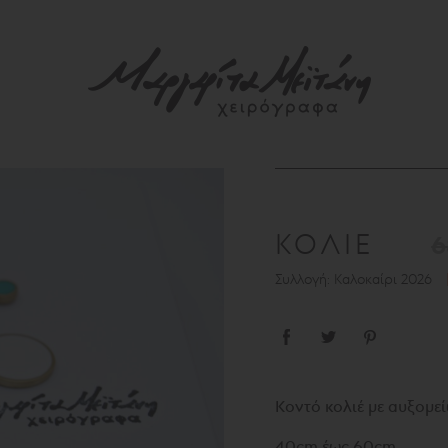
ΚΟΛΙΕ
6
Συλλογή: Καλοκαίρι 2026
Κοντό κολιέ με αυξομε
40cm έως 60cm