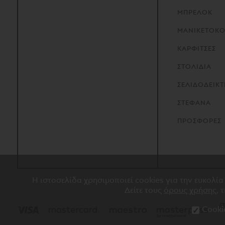
ΜΠΡΕΛΟΚ
ΜΑΝΙΚΕΤΟΚ
ΚΑΡΦΙΤΣΕΣ
ΣΤΟΛΙΔΙΑ
ΣΕΛΙΔΟΔΕΙΚΤ
ΣΤΕΦΑΝΑ
ΠΡΟΣΦΟΡΕΣ
Η ιστοσελίδα χρησιμοποιεί cookies για την ευκολία
Δείτε τους
όρους χρήσης
, 
Cooki