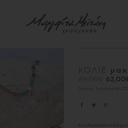
μακ
ΚΟΛΙΕ
89,00€
62,00
Συλλογή: Τα Αρχαία Νέα 20
Εντυπωσιακό κολιέ με