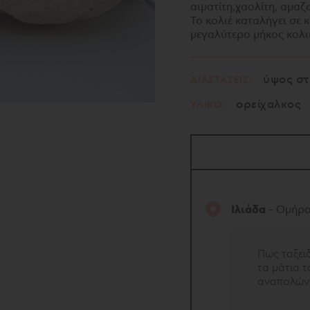
αιματίτη,χαολίτη, αμαζ
Το κολιέ καταλήγει σε 
μεγαλύτερο μήκος κολ
ύψος στ
ΔΙΑΣΤΑΣΕΙΣ:
ορείχαλκος
ΥΛΙΚΟ:
Ιλιάδα
- Ομήρ
Πως ταξει
τα μάτια τ
αναπολώντα