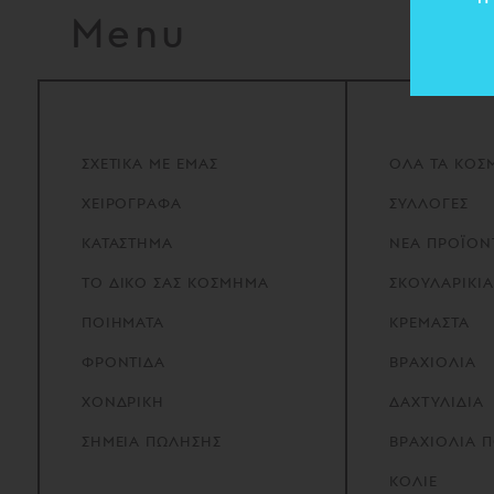
Menu
ΣΧΕΤΙΚΑ
ΜΕ
ΕΜΑΣ
ΟΛΑ ΤΑ ΚΟΣ
ΧΕΙΡΟΓΡΑΦΑ
ΣΥΛΛΟΓΕΣ
ΚΑΤΑΣΤΗΜΑ
ΝΕΑ ΠΡΟΪΟΝ
ΤΟ
ΔΙΚΟ
ΣΑΣ
ΚΟΣΜΗΜΑ
ΣΚΟΥΛΑΡΙΚΙΑ
ΠΟΙΗΜΑΤΑ
ΚΡΕΜΑΣΤΑ
ΦΡΟΝΤΙΔΑ
ΒΡΑΧΙΟΛΙΑ
ΧΟΝΔΡΙΚΗ
ΔΑΧΤΥΛΙΔΙΑ
ΣΗΜΕΙΑ
ΠΩΛΗΣΗΣ
ΒΡΑΧΙΟΛΙΑ 
ΚΟΛΙΕ