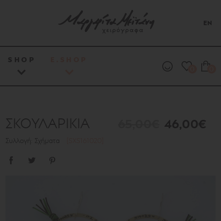
EN
SHOP
E.SHOP
0
0
ΣΚΟΥΛΑΡΙΚΙΑ
65,00€
46,00€
Συλλογή: Σχήματα
[SXS161020]