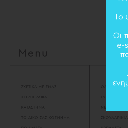
Το 
Οι 
e-
Menu
π
ενη
ΣΧΕΤΙΚΑ
ΜΕ
ΕΜΑΣ
ΟΛΑ ΤΑ ΚΟΣ
ΧΕΙΡΟΓΡΑΦΑ
ΣΥΛΛΟΓΕΣ
ΚΑΤΑΣΤΗΜΑ
ΝΕΑ ΠΡΟΪΟΝ
ΤΟ
ΔΙΚΟ
ΣΑΣ
ΚΟΣΜΗΜΑ
ΣΚΟΥΛΑΡΙΚΙΑ
ΠΟΙΗΜΑΤΑ
ΚΡΕΜΑΣΤΑ