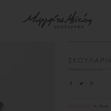
ΣΚΟΥΛΑΡΙ
Συλλογή: Ερωτόκριτος
[K
h=3cm
ΔΙΑΣΤΑΣΕΙΣ: