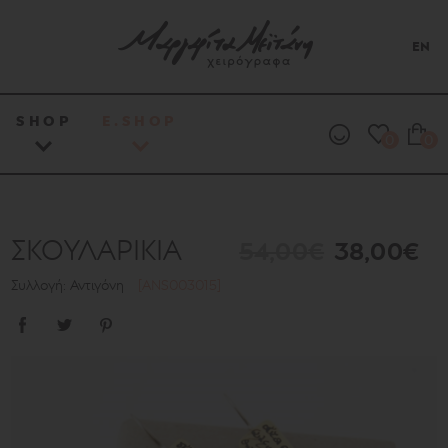
EN
SHOP
E.SHOP
0
0
ΣΚΟΥΛΑΡΙΚΙΑ
54,00€
38,00€
Συλλογή: Αντιγόνη
[ANS003015]