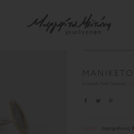
ΜΑΝΙΚΕΤ
Συλλογή: Λιτές Γραμμές
[
ορείχαλκος 
ΥΛΙΚΟ: