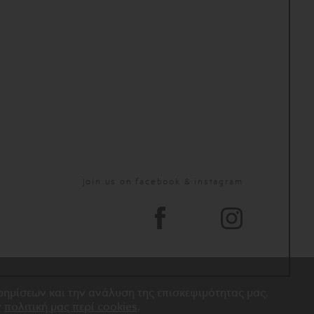
Join us on facebook & instagram
αφημίσεων και την ανάλυση της επισκεψιμότητας μας.
ν
πολιτική μας περί cookies
.