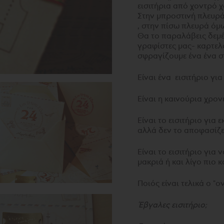
εισιτήρια από χοντρό χ
Στην μπροστινή πλευρά 
, στην πίσω πλευρά όμω
Θα το παραλάβεις δεμέ
γραφίστες μας- καρτελά
σφραγίζουμε ένα ένα στ
Είναι ένα εισιτήριο για
Είναι η καινούρια χρο
Είναι το εισιτήριο για 
αλλά δεν το αποφασίζε
Είναι το εισιτήριο για
μακριά ή και λίγο πιο κ
Ποιός είναι τελικά ο "
Έβγαλες εισιτήριο;