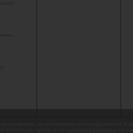
ΠΟΔΙΟΥ
ΟΥΜΠΑ
ΕΣ
 της περιήγησης, την εξατομίκευση του περιεχομένου και δι
την πολιτική μας σχετικά με την
προστασία δεδομένων
και τη