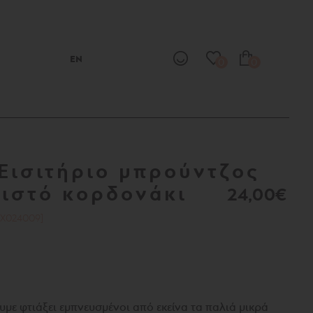
EN
0
0
Εισιτήριο μπρούντζος
ιστό κορδονάκι
24,00€
TX024009]
ουμε φτιάξει εμπνευσμένοι από εκείνα τα παλιά μικρά