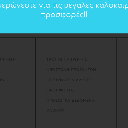
μερώνεστε για τις μεγάλες καλοκαιρ
προσφορές!!
Contact
ΜΗΜΑΤΑ
ΤΡΟΠΟΙ ΠΛΗΡΩΜΗΣ
ΑΠΟΣΤΟΛΗ ΠΡΟΪΟΝΤΩΝ
ΤΑ
ΕΠΙΣΤΡΟΦΕΣ/ΑΛΛΑΓΕΣ
ΟΡΟΙ ΧΡΗΣΗΣ
ΠΡΟΣΩΠΙΚΑ ΔΕΔΟΜΕΝΑ
COOKIES