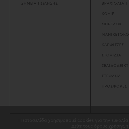
ΣΗΜΕΙΑ
ΠΩΛΗΣΗΣ
ΒΡΑΧΙΟΛΙΑ 
ΚΟΛΙΕ
ΜΠΡΕΛΟΚ
ΜΑΝΙΚΕΤΟΚ
ΚΑΡΦΙΤΣΕΣ
ΣΤΟΛΙΔΙΑ
ΣΕΛΙΔΟΔΕΙΚΤ
ΣΤΕΦΑΝΑ
ΠΡΟΣΦΟΡΕΣ
Η ιστοσελίδα χρησιμοποιεί cookies για την ευκολία
Δείτε τους
όρους χρήσης
, 