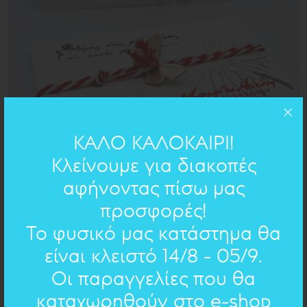
ΚΑΛΟ ΚΑΛΟΚΑΙΡΙ!
Κλείνουμε για διακοπές
αφήνοντας πίσω μας
προσφορές!
Το φυσικό μας κατάστημα θα
είναι κλειστό 14/8 - 05/9.
Οι παραγγελίες που θα
"Μάρτης είναι, χάδια κάνει, πότε κλαίει πότε γελάει"
καταχωρηθούν στο e-shop