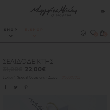
EN
SHOP
E.SHOP
0
0
ΣΕΛΙΔΟΔΕΙΚΤΗΣ
31,00€
22,00€
Συλλογή: Special Occasions - Δωρα
[SOB007028]