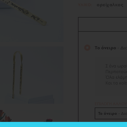
ορείχαλκος
ΥΛΙΚΟ:
Το όνειρο
- Δι
Σ ένα ωρα
Περπατού
Όλα ελάμπ
Και τα κοί
EΠΙΛΟΓΗ ΑΛΛΟΥ
Το όνειρο
- Δι
Το όνειρο
- Διο