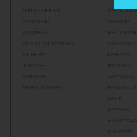
ΣΧΕΤΙΚΑ
ΜΕ
ΕΜΑΣ
ΟΛΑ ΤΑ ΚΟΣ
ΧΕΙΡΟΓΡΑΦΑ
ΣΥΛΛΟΓΕΣ
ΚΑΤΑΣΤΗΜΑ
ΝΕΑ ΠΡΟΪΟΝ
ΤΟ
ΔΙΚΟ
ΣΑΣ
ΚΟΣΜΗΜΑ
ΣΚΟΥΛΑΡΙΚΙΑ
ΠΟΙΗΜΑΤΑ
ΚΡΕΜΑΣΤΑ
ΦΡΟΝΤΙΔΑ
ΒΡΑΧΙΟΛΙΑ
ΧΟΝΔΡΙΚΗ
ΔΑΧΤΥΛΙΔΙΑ
ΣΗΜΕΙΑ
ΠΩΛΗΣΗΣ
ΒΡΑΧΙΟΛΙΑ 
ΚΟΛΙΕ
ΜΠΡΕΛΟΚ
ΜΑΝΙΚΕΤΟΚ
ΚΑΡΦΙΤΣΕΣ