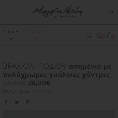
EN
SHOP
E.SHOP
0
0
ασημένιο με
ΒΡΑΧΙΟΛΙ ΠΟΔΙΟΥ
πολύχρωμες γυάλινες χάντρες
54,00€
38,00€
Συλλογή: Africa
[AFF003018]