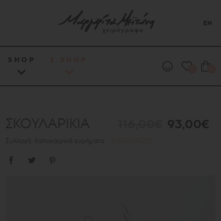
EN
SHOP
E.SHOP
0
0
ΣΚΟΥΛΑΡΙΚΙΑ
116,00€
93,00€
Συλλογή: Καλοκαιρινά ευρήματα
[KES004025]