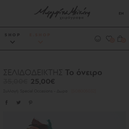
EN
SHOP
E.SHOP
0
0
Το όνειρο
ΣΕΛΙΔΟΔΕΙΚΤΗΣ
35,00€
25,00€
Συλλογή: Special Occasions - Δωρα
[SOB005032]