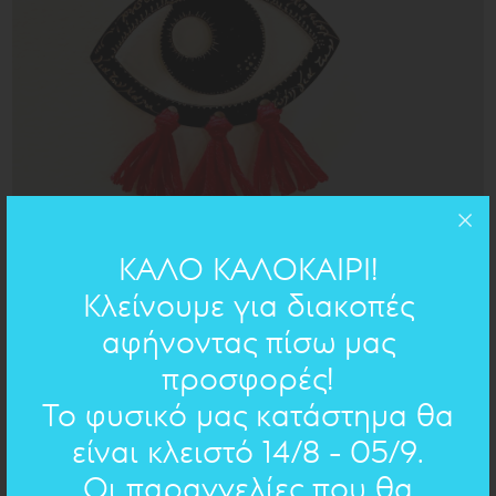
ΚΑΛΟ ΚΑΛΟΚΑΙΡΙ!
Κλείνουμε για διακοπές
αφήνοντας πίσω μας
προσφορές!
Το φυσικό μας κατάστημα θα
είναι κλειστό 14/8 - 05/9.
Μάτι με ευχές για υγεία χαρά και ανεμελιά .
Οι παραγγελίες που θα