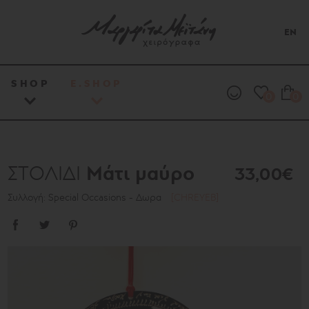
EN
SHOP
E.SHOP
0
0
Μάτι μαύρο
ΣΤΟΛΙΔΙ
33,00€
Συλλογή: Special Occasions - Δωρα
[CHREYEB]