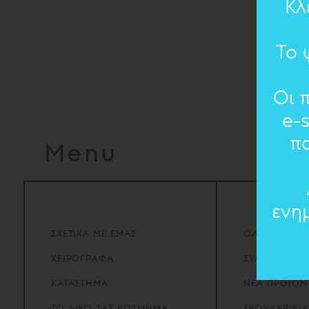
Κλ
Το 
Οι 
e-
π
Menu
ενη
ΣΧΕΤΙΚΑ
ΜΕ
ΕΜΑΣ
ΟΛΑ ΤΑ ΚΟΣ
ΧΕΙΡΟΓΡΑΦΑ
ΣΥΛΛΟΓΕΣ
ΚΑΤΑΣΤΗΜΑ
ΝΕΑ ΠΡΟΪΟΝ
ΤΟ
ΔΙΚΟ
ΣΑΣ
ΚΟΣΜΗΜΑ
ΣΚΟΥΛΑΡΙΚΙΑ