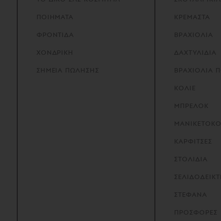
ΠΟΙΗΜΑΤΑ
ΚΡΕΜΑΣΤΑ
ΦΡΟΝΤΙΔΑ
ΒΡΑΧΙΟΛΙΑ
ΧΟΝΔΡΙΚΗ
ΔΑΧΤΥΛΙΔΙΑ
ΣΗΜΕΙΑ
ΠΩΛΗΣΗΣ
ΒΡΑΧΙΟΛΙΑ 
ΚΟΛΙΕ
ΜΠΡΕΛΟΚ
ΜΑΝΙΚΕΤΟΚ
ΚΑΡΦΙΤΣΕΣ
ΣΤΟΛΙΔΙΑ
ΣΕΛΙΔΟΔΕΙΚΤ
ΣΤΕΦΑΝΑ
ΠΡΟΣΦΟΡΕΣ