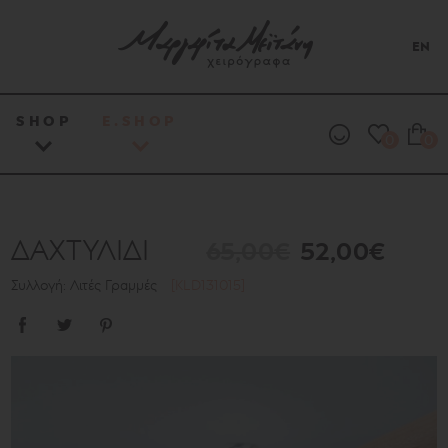
EN
SHOP
E.SHOP
0
0
ΔΑΧΤΥΛΙΔΙ
65,00€
52,00€
Συλλογή: Λιτές Γραμμές
[KLD131015]