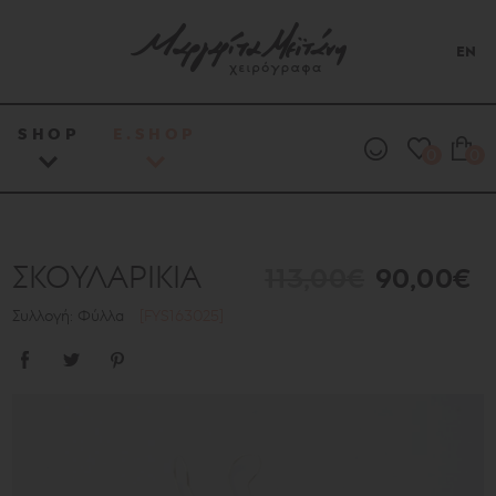
EN
SHOP
E.SHOP
0
0
ΣΚΟΥΛΑΡΙΚΙΑ
113,00€
90,00€
Συλλογή: Φύλλα
[FYS163025]