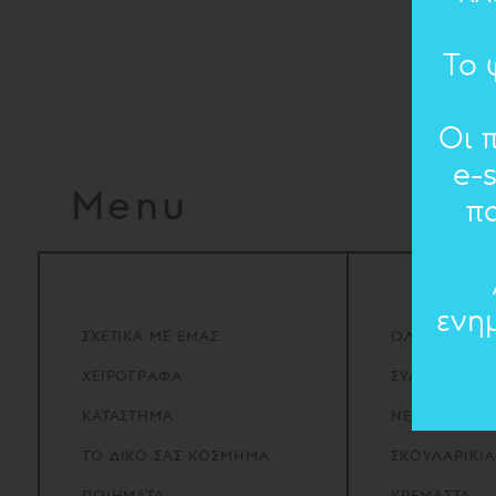
Το 
Οι 
e-
Menu
π
ενη
ΣΧΕΤΙΚΑ
ΜΕ
ΕΜΑΣ
ΟΛΑ ΤΑ ΚΟΣ
ΧΕΙΡΟΓΡΑΦΑ
ΣΥΛΛΟΓΕΣ
ΚΑΤΑΣΤΗΜΑ
ΝΕΑ ΠΡΟΪΟΝ
ΤΟ
ΔΙΚΟ
ΣΑΣ
ΚΟΣΜΗΜΑ
ΣΚΟΥΛΑΡΙΚΙΑ
ΠΟΙΗΜΑΤΑ
ΚΡΕΜΑΣΤΑ