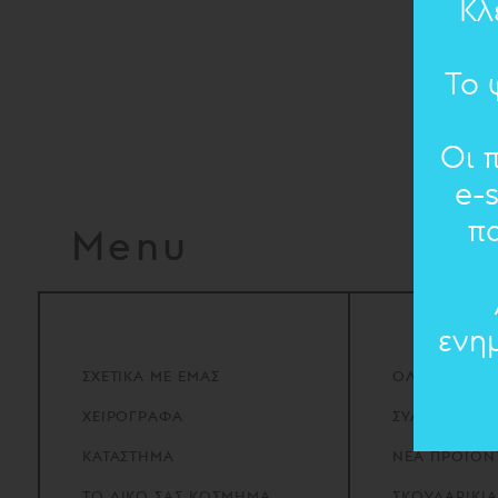
Κλ
Το 
Οι 
e-
π
Menu
ενη
ΣΧΕΤΙΚΑ
ΜΕ
ΕΜΑΣ
ΟΛΑ ΤΑ ΚΟΣ
ΧΕΙΡΟΓΡΑΦΑ
ΣΥΛΛΟΓΕΣ
ΚΑΤΑΣΤΗΜΑ
ΝΕΑ ΠΡΟΪΟΝ
ΤΟ
ΔΙΚΟ
ΣΑΣ
ΚΟΣΜΗΜΑ
ΣΚΟΥΛΑΡΙΚΙΑ