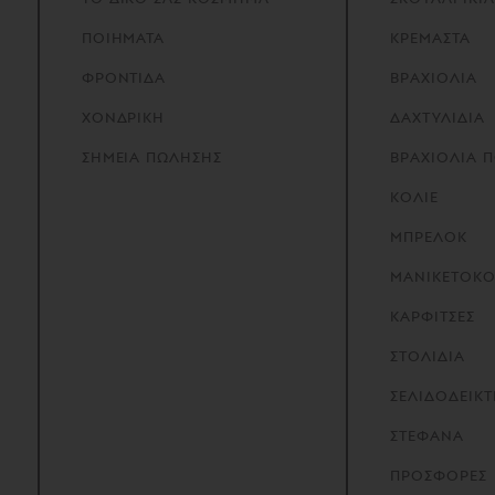
ΠΟΙΗΜΑΤΑ
ΚΡΕΜΑΣΤΑ
ΦΡΟΝΤΙΔΑ
ΒΡΑΧΙΟΛΙΑ
ΧΟΝΔΡΙΚΗ
ΔΑΧΤΥΛΙΔΙΑ
ΣΗΜΕΙΑ
ΠΩΛΗΣΗΣ
ΒΡΑΧΙΟΛΙΑ 
ΚΟΛΙΕ
ΜΠΡΕΛΟΚ
ΜΑΝΙΚΕΤΟΚ
ΚΑΡΦΙΤΣΕΣ
ΣΤΟΛΙΔΙΑ
ΣΕΛΙΔΟΔΕΙΚΤ
ΣΤΕΦΑΝΑ
ΠΡΟΣΦΟΡΕΣ