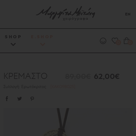
EN
SHOP
E.SHOP
0
0
ΚΡΕΜΑΣΤΟ
89,00€
62,00€
Συλλογή: Ερωτόκριτος
[KAK098025]