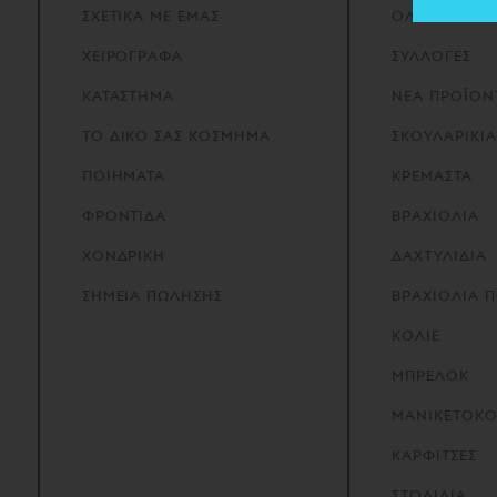
ΣΧΕΤΙΚΑ
ΜΕ
ΕΜΑΣ
ΟΛΑ ΤΑ ΚΟΣ
ΧΕΙΡΟΓΡΑΦΑ
ΣΥΛΛΟΓΕΣ
ΚΑΤΑΣΤΗΜΑ
ΝΕΑ ΠΡΟΪΟΝ
ΤΟ
ΔΙΚΟ
ΣΑΣ
ΚΟΣΜΗΜΑ
ΣΚΟΥΛΑΡΙΚΙΑ
ΠΟΙΗΜΑΤΑ
ΚΡΕΜΑΣΤΑ
ΦΡΟΝΤΙΔΑ
ΒΡΑΧΙΟΛΙΑ
ΧΟΝΔΡΙΚΗ
ΔΑΧΤΥΛΙΔΙΑ
ΣΗΜΕΙΑ
ΠΩΛΗΣΗΣ
ΒΡΑΧΙΟΛΙΑ 
ΚΟΛΙΕ
ΜΠΡΕΛΟΚ
ΜΑΝΙΚΕΤΟΚ
ΚΑΡΦΙΤΣΕΣ
ΣΤΟΛΙΔΙΑ