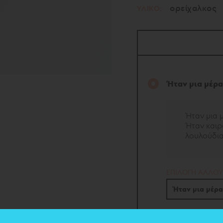
ορείχαλκος
ΥΛΙΚΟ:
Ήταν μια μέρ
Ήταν μια 
Ήταν καιρ
λουλούδια
EΠΙΛΟΓΗ ΑΛΛΟΥ
Ήταν μια μέρ
Ήταν μια μέρα