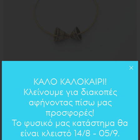
ορείχαλκος
ΥΛΙΚΟ:
ΚΑΛΟ ΚΑΛΟΚΑΙΡΙ!
Κλείνουμε για διακοπές
ΧΕΙΡΟΓΡΑΦΟ ΣΤΟ ΚΟΣΜΗΜΑ
αφήνοντας πίσω μας
προσφορές!
Επιλέξτε χειρόγραφο
Το φυσικό μας κατάστημα θα
είναι κλειστό 14/8 - 05/9.
Επιλέξτε χειρόγραφο