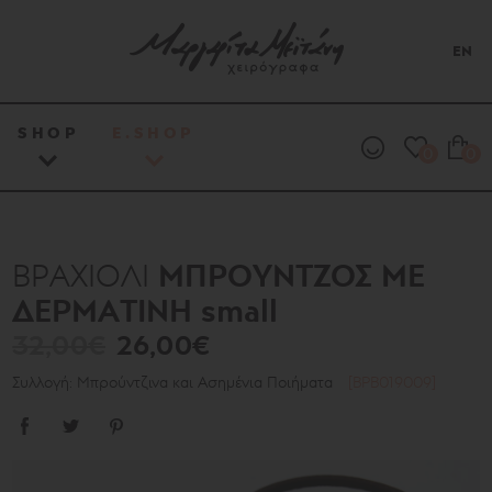
EN
SHOP
E.SHOP
0
0
ΜΠΡΟΥΝΤΖΟΣ ΜΕ
ΒΡΑΧΙΟΛΙ
ΔΕΡΜΑΤΙΝΗ small
32,00€
26,00€
Συλλογή: Μπρούντζινα και Ασημένια Ποιήματα
[BPB019009]