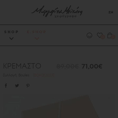
EN
SHOP
E.SHOP
0
0
ΚΡΕΜΑΣΤΟ
89,00€
71,00€
Συλλογή: Boules
[BOK012023]