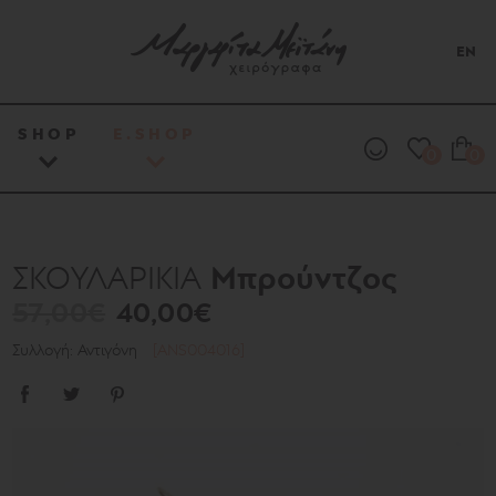
EN
SHOP
E.SHOP
0
0
Μπρούντζος
ΣΚΟΥΛΑΡΙΚΙΑ
57,00€
40,00€
Συλλογή: Αντιγόνη
[ANS004016]