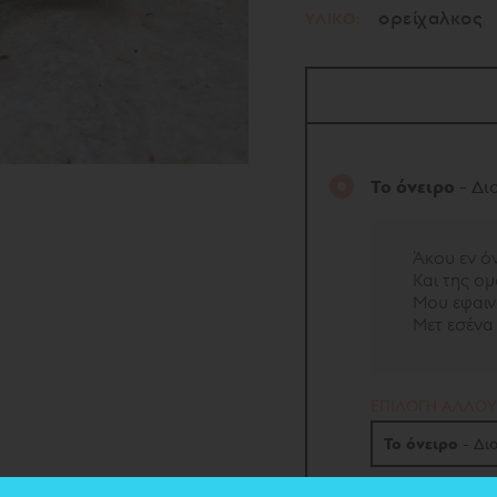
ορείχαλκος
ΥΛΙΚΟ:
Το όνειρο
- Δι
Άκου εν ό
Και της ο
Μου εφαι
Μετ εσένα 
EΠΙΛΟΓΗ ΑΛΛΟΥ
Το όνειρο
- Δι
Το όνειρο
- Διο