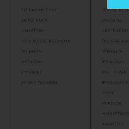
ΣΧΕΤΙΚΑ
ΜΕ
ΕΜΑΣ
ΟΛΑ ΤΑ ΚΟΣ
ΧΕΙΡΟΓΡΑΦΑ
ΣΥΛΛΟΓΕΣ
ΚΑΤΑΣΤΗΜΑ
ΝΕΑ ΠΡΟΪΟΝ
ΤΟ
ΔΙΚΟ
ΣΑΣ
ΚΟΣΜΗΜΑ
ΣΚΟΥΛΑΡΙΚΙΑ
ΠΟΙΗΜΑΤΑ
ΚΡΕΜΑΣΤΑ
ΦΡΟΝΤΙΔΑ
ΒΡΑΧΙΟΛΙΑ
ΧΟΝΔΡΙΚΗ
ΔΑΧΤΥΛΙΔΙΑ
ΣΗΜΕΙΑ
ΠΩΛΗΣΗΣ
ΒΡΑΧΙΟΛΙΑ 
ΚΟΛΙΕ
ΜΠΡΕΛΟΚ
ΜΑΝΙΚΕΤΟΚ
ΚΑΡΦΙΤΣΕΣ