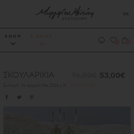
EN
SHOP
E.SHOP
0
0
ΣΚΟΥΛΑΡΙΚΙΑ
76,00€
53,00€
Συλλογή: Τα Αρχαία Νέα 2026 μ.Χ.
[AXS022028]