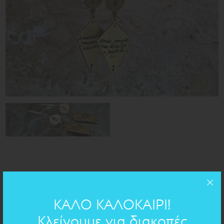
ύψος με κρικάκι=6,5cm
ΔΙΑΣΤΑΣΕΙΣ:
ΚΑΛΟ ΚΑΛΟΚΑΙΡΙ!
ορείχαλκος
ΥΛΙΚΟ:
Κλείνουμε για διακοπές