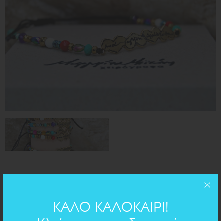
βραχιολάκι στολισμένο με πολύχρωμες πέτρες, αιματίτες
ΚΑΛΟ ΚΑΛΟΚΑΙΡΙ!
, χαολίτες, αμαζονίτες.