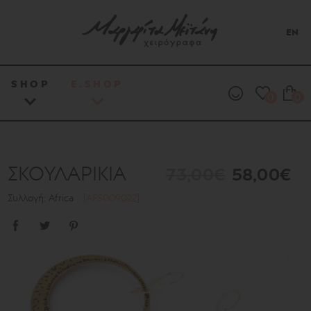
EN
SHOP
E.SHOP
0
0
ΣΚΟΥΛΑΡΙΚΙΑ
73,00€
58,00€
Συλλογή: Africa
[AFS009022]