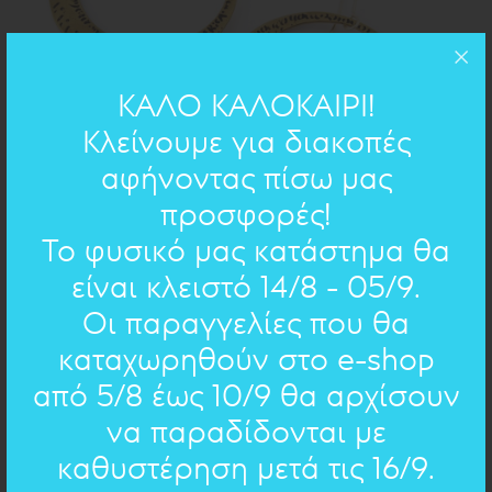
ΚΑΛΟ ΚΑΛΟΚΑΙΡΙ!
Κλείνουμε για διακοπές
αφήνοντας πίσω μας
προσφορές!
Το φυσικό μας κατάστημα θα
d=5cm
ΔΙΑΣΤΑΣΕΙΣ:
είναι κλειστό 14/8 - 05/9.
ορείχαλκος
ΥΛΙΚΟ:
Οι παραγγελίες που θα
καταχωρηθούν στο e-shop
ΠΟΣΟΤΗΤΑ
από 5/8 έως 10/9 θα αρχίσουν
ΠΡΟΣΘΗΚΗ
να παραδίδονται με
καθυστέρηση μετά τις 16/9.