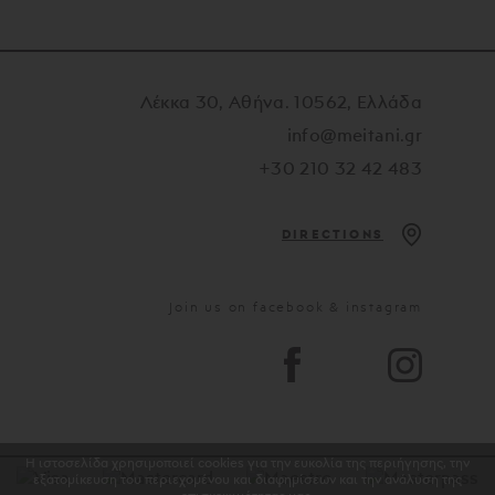
Λέκκα 30, Αθήνα. 10562, Ελλάδα
info@meitani.gr
+30 210 32 42 483
DIRECTIONS
Join us on facebook & instagram
Η ιστοσελίδα χρησιμοποιεί cookies για την ευκολία της περιήγησης, την
εξατομίκευση του περιεχομένου και διαφημίσεων και την ανάλυση της