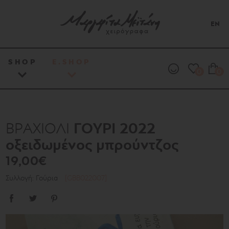
EN
SHOP
E.SHOP
0
0
ΓΟΥΡΙ 2022
ΒΡΑΧΙΟΛΙ
οξειδωμένος μπρούντζος
19,00€
Συλλογή: Γούρια
[GBB022007]