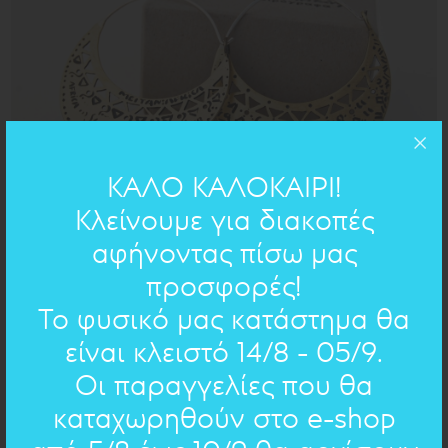
ΚΑΛΟ ΚΑΛΟΚΑΙΡΙ!
Κλείνουμε για διακοπές
αφήνοντας πίσω μας
προσφορές!
Το φυσικό μας κατάστημα θα
είναι κλειστό 14/8 - 05/9.
Οι παραγγελίες που θα
καταχωρηθούν στο e-shop
5 Χ 5,5 cm
ΔΙΑΣΤΑΣΕΙΣ: